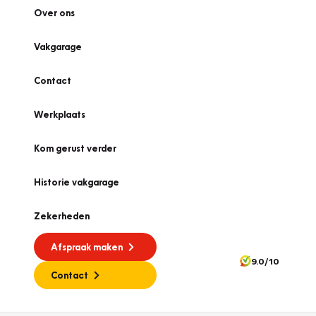
Over ons
Vakgarage
Contact
Werkplaats
Kom gerust verder
Historie vakgarage
Zekerheden
Afspraak maken
9.0/10
Contact