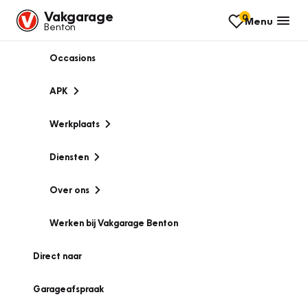
Vakgarage
0
Menu
Benton
Occasions
APK
Werkplaats
Diensten
Over ons
Werken bij Vakgarage Benton
Direct naar
Garageafspraak