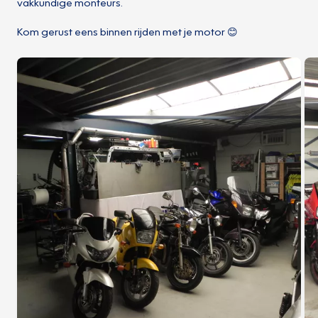
vakkundige monteurs.
Kom gerust eens binnen rijden met je motor 😊