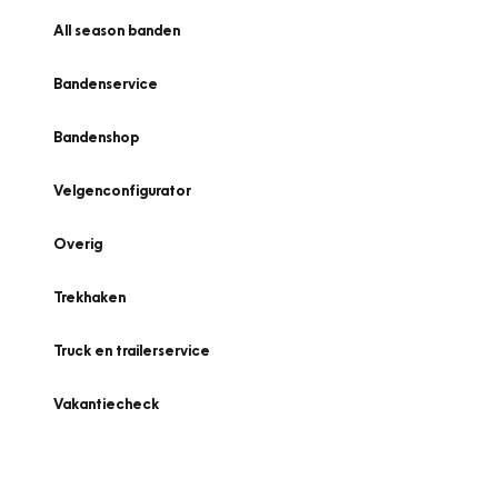
All season banden
Bandenservice
Bandenshop
Velgenconfigurator
Overig
Trekhaken
Truck en trailerservice
Vakantiecheck