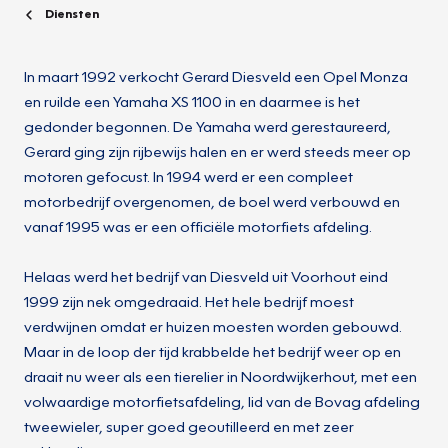
Diensten
In maart 1992 verkocht Gerard Diesveld een Opel Monza
en ruilde een Yamaha XS 1100 in en daarmee is het
gedonder begonnen. De Yamaha werd gerestaureerd,
Gerard ging zijn rijbewijs halen en er werd steeds meer op
motoren gefocust. In 1994 werd er een compleet
motorbedrijf overgenomen, de boel werd verbouwd en
vanaf 1995 was er een officiële motorfiets afdeling.
Helaas werd het bedrijf van Diesveld uit Voorhout eind
1999 zijn nek omgedraaid. Het hele bedrijf moest
verdwijnen omdat er huizen moesten worden gebouwd.
Maar in de loop der tijd krabbelde het bedrijf weer op en
draait nu weer als een tierelier in Noordwijkerhout, met een
volwaardige motorfietsafdeling, lid van de Bovag afdeling
tweewieler, super goed geoutilleerd en met zeer