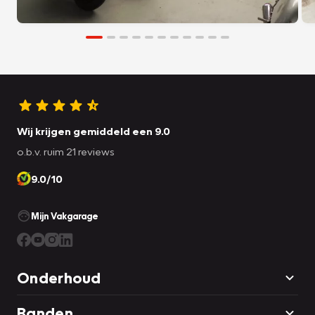
Wij krijgen gemiddeld een 9.0
o.b.v. ruim 21 reviews
9.0/10
Mijn Vakgarage
Onderhoud
Banden