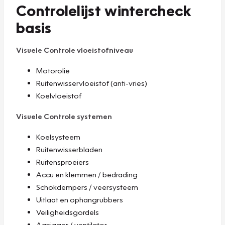
Controlelijst wintercheck
basis
Visuele Controle vloeistofniveau
Motorolie
Ruitenwisservloeistof (anti-vries)
Koelvloeistof
Visuele Controle systemen
Koelsysteem
Ruitenwisserbladen
Ruitensproeiers
Accu en klemmen / bedrading
Schokdempers / veersysteem
Uitlaat en ophangrubbers
Veiligheidsgordels
Aanjager / ventilator