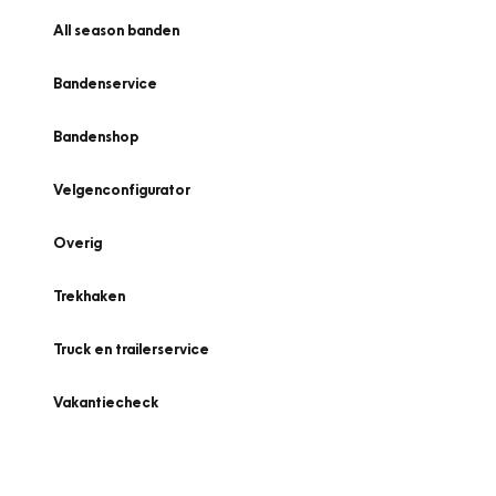
All season banden
Bandenservice
Bandenshop
Velgenconfigurator
Overig
Trekhaken
Truck en trailerservice
Vakantiecheck