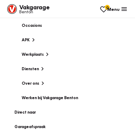
Vakgarage
0
Menu
Benton
Occasions
APK
Werkplaats
Diensten
Over ons
Werken bij Vakgarage Benton
Direct naar
Garageafspraak