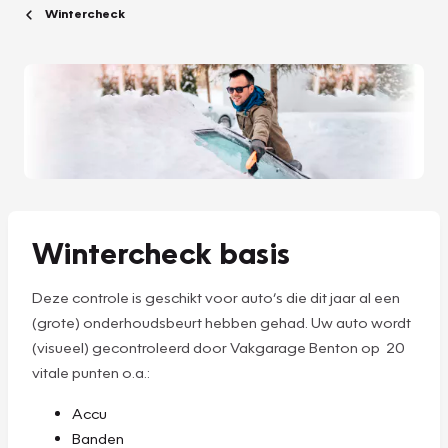
Wintercheck
Wintercheck basis
Deze controle is geschikt voor auto’s die dit jaar al een
(grote) onderhoudsbeurt hebben gehad. Uw auto wordt
(visueel) gecontroleerd door Vakgarage Benton op 20
vitale punten o.a.:
Accu
Banden