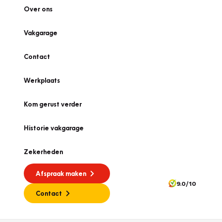
Over ons
Vakgarage
Contact
Werkplaats
Kom gerust verder
Historie vakgarage
Zekerheden
Afspraak maken
9.0/10
Contact