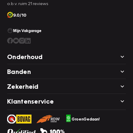
o.b.v. ruim 21 reviews
9.0/10
Mijn Vakgarage
Onderhoud
Banden
Zekerheid
Klantenservice
GroenGedaan!