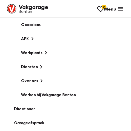
Vakgarage
0
Menu
Benton
Occasions
APK
Werkplaats
Diensten
Over ons
Werken bij Vakgarage Benton
Direct naar
Garageafspraak