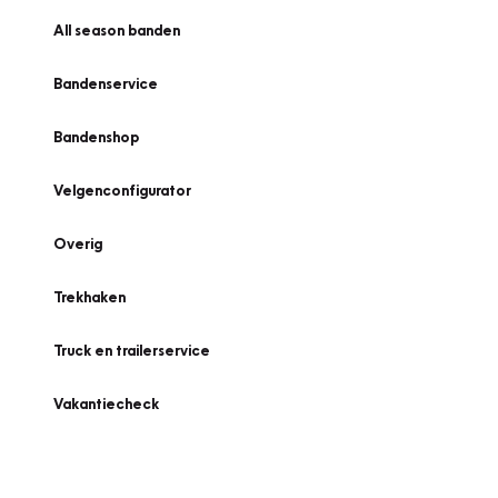
All season banden
Bandenservice
Bandenshop
Velgenconfigurator
Overig
Trekhaken
Truck en trailerservice
Vakantiecheck