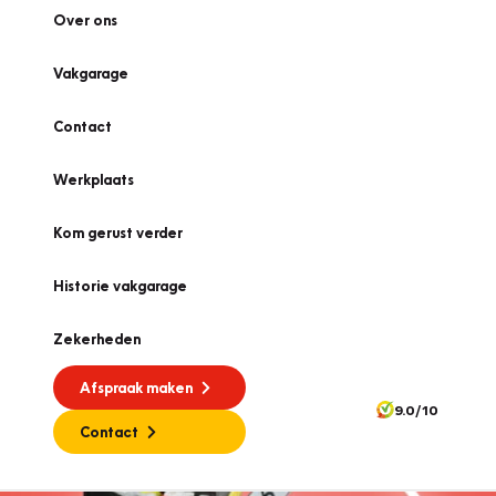
Over ons
Vakgarage
Contact
Werkplaats
Kom gerust verder
Historie vakgarage
Zekerheden
Afspraak maken
9.0/10
Contact