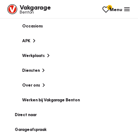
Vakgarage
0
Menu
Benton
Occasions
APK
Werkplaats
Diensten
Over ons
Werken bij Vakgarage Benton
Direct naar
Garageafspraak