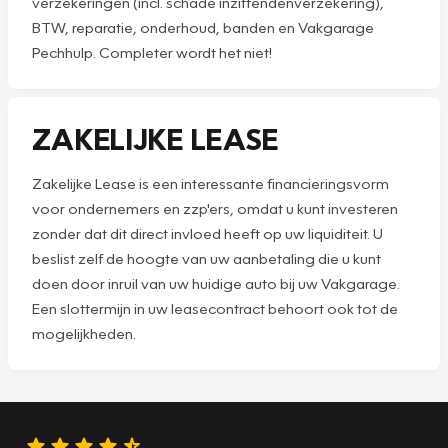
verzekeringen (incl. schade inzittendenverzekering),
BTW, reparatie, onderhoud, banden en Vakgarage
Pechhulp. Completer wordt het niet!
ZAKELIJKE LEASE
Zakelijke Lease is een interessante financieringsvorm
voor ondernemers en zzp'ers, omdat u kunt investeren
zonder dat dit direct invloed heeft op uw liquiditeit. U
beslist zelf de hoogte van uw aanbetaling die u kunt
doen door inruil van uw huidige auto bij uw Vakgarage.
Een slottermijn in uw leasecontract behoort ook tot de
mogelijkheden.