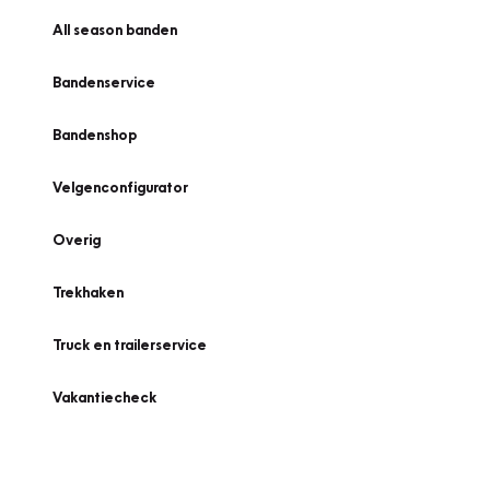
All season banden
Bandenservice
Bandenshop
Velgenconfigurator
Overig
Trekhaken
Truck en trailerservice
Vakantiecheck