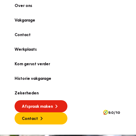
Over ons
Vakgarage
Contact
Werkplaats
Kom gerust verder
Historie vakgarage
Zekerheden
Afspraak maken
9.0/10
Contact