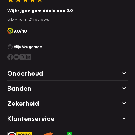
Wij krijgen gemiddeld een 9.0
o.b.v. ruim 21 reviews
9.0/10
Mijn Vakgarage
Onderhoud
Banden
Zekerheid
Klantenservice