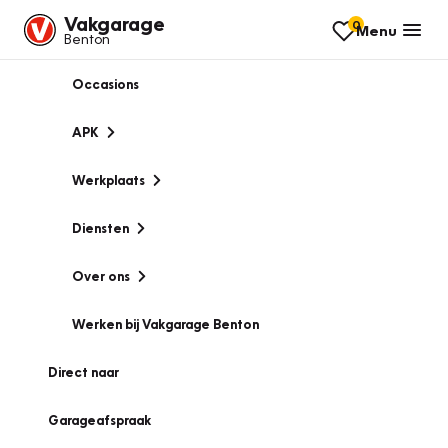
Vakgarage
0
Menu
Benton
Occasions
APK
Werkplaats
Diensten
Over ons
Werken bij Vakgarage Benton
Direct naar
Garageafspraak