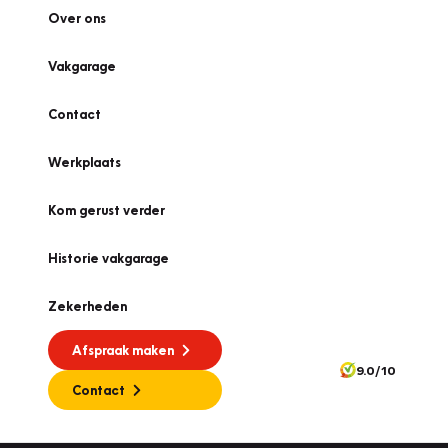
Over ons
Vakgarage
Contact
Werkplaats
Kom gerust verder
Historie vakgarage
Zekerheden
Afspraak maken
9.0/10
Contact