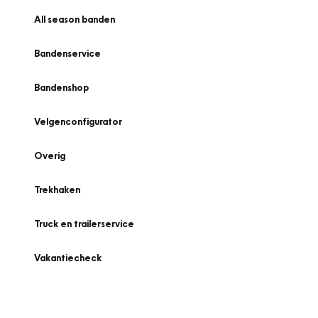
All season banden
Bandenservice
Bandenshop
Velgenconfigurator
Overig
Trekhaken
Truck en trailerservice
Vakantiecheck