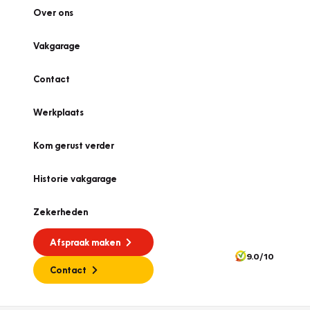
Over ons
Vakgarage
Contact
Werkplaats
Kom gerust verder
Historie vakgarage
Zekerheden
Afspraak maken
9.0/10
Contact