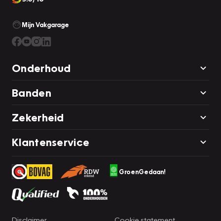
Mijn Vakgarage
Onderhoud
Banden
Zekerheid
Klantenservice
GroenGedaan!
Disclaimer
Cookie statement