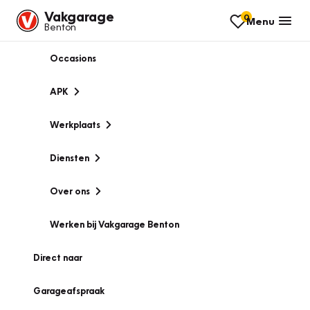
Vakgarage
0
Menu
Benton
Occasions
APK
Werkplaats
Diensten
Over ons
Werken bij Vakgarage Benton
Direct naar
Garageafspraak