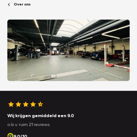
Over ons
Wij krijgen gemiddeld een 9.0
o.b.v. ruim 21 reviews
9.0/10