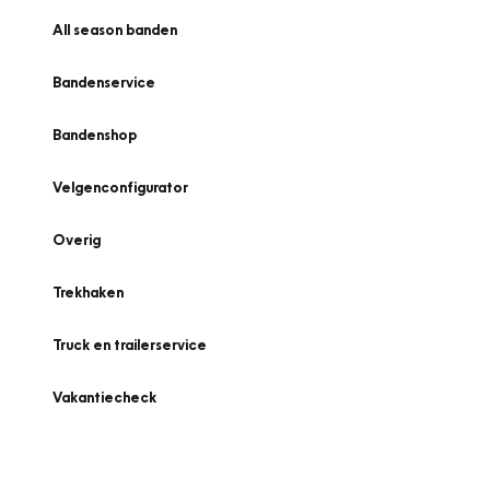
All season banden
Bandenservice
Bandenshop
Velgenconfigurator
Overig
Trekhaken
Truck en trailerservice
Vakantiecheck