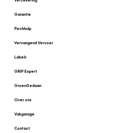
Verzekering
Garantie
Pechhulp
Vervangend Vervoer
Labels
GRIP Expert
GroenGedaan
Over ons
Vakgarage
Contact