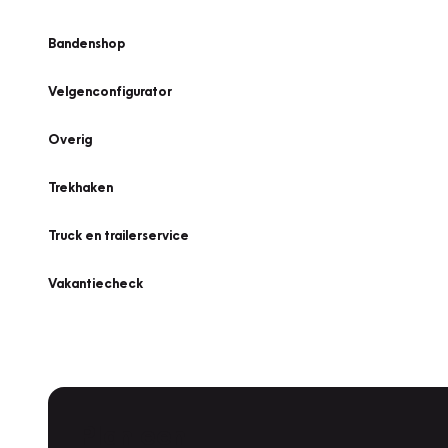
Bandenshop
Velgenconfigurator
Overig
Trekhaken
Truck en trailerservice
Vakantiecheck
Plan een