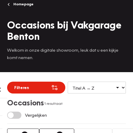
Homepage
Occasions bij Vakgarage
Benton
Welkom in onze digitale showroom, leuk dat u een kijkje
komt nemen.
Filteren
Occasions
1 resultaat
Vergelijken