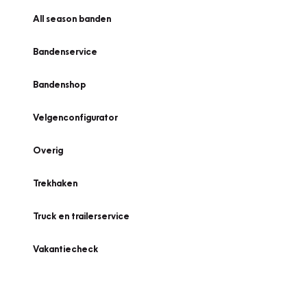
All season banden
Bandenservice
Bandenshop
Velgenconfigurator
Overig
Trekhaken
Truck en trailerservice
Vakantiecheck