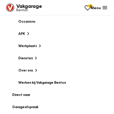
Vakgarage
0
Menu
Benton
Occasions
APK
Werkplaats
Diensten
Over ons
Werken bij Vakgarage Benton
Direct naar
Garageafspraak