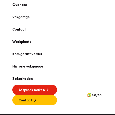
Over ons
Vakgarage
Contact
Werkplaats
Kom gerust verder
Historie vakgarage
Zekerheden
Afspraak maken
9.0/10
Contact