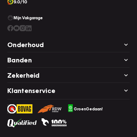
9.0/10
Mijn Vakgarage
Onderhoud
Banden
Zekerheid
Klantenservice
GroenGedaan!