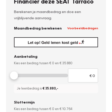
Financier deze SEAT Tarraco
Berekenen je maandbedrag en doe een
vrijblijvende aanvraag.
Maandbedrag berekenen
Voorbeeldbedragen
Aanbetaling
Kies een bedrag tussen
€ 0
en
€ 35.880
Je leenbedrag is
€ 35.880
,-
Slottermijn
Kies een bedrag tussen
€ 0
en
€ 10.764