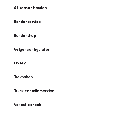
All season banden
Bandenservice
Bandenshop
Velgenconfigurator
Overig
Trekhaken
Truck en trailerservice
Vakantiecheck