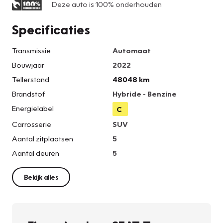
Deze auto is 100% onderhouden
Specificaties
Transmissie
Automaat
Bouwjaar
2022
Tellerstand
48048 km
Brandstof
Hybride - Benzine
Energielabel
C
Carrosserie
SUV
Aantal zitplaatsen
5
Aantal deuren
5
Bekijk alles