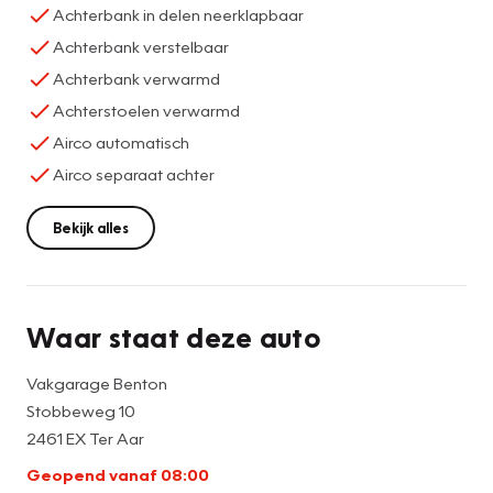
Achterbank in delen neerklapbaar
Achterbank verstelbaar
Achterbank verwarmd
Achterstoelen verwarmd
Airco automatisch
Airco separaat achter
Bekijk alles
Waar staat deze auto
Vakgarage Benton
Stobbeweg 10
2461 EX Ter Aar
Geopend vanaf 08:00