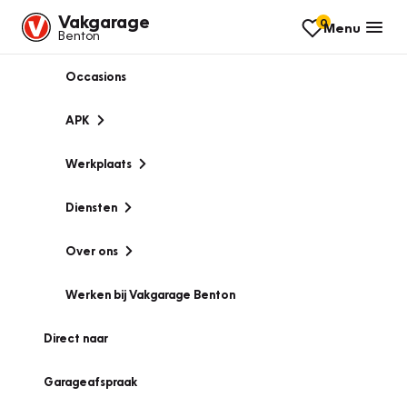
Vakgarage
0
Menu
Benton
Occasions
APK
Werkplaats
Diensten
Over ons
Werken bij Vakgarage Benton
Direct naar
Garageafspraak