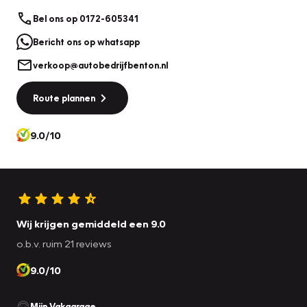
Bel ons op 0172-605341
Bericht ons op whatsapp
verkoop@autobedrijfbenton.nl
Route plannen
9.0/10
Wij krijgen gemiddeld een 9.0
o.b.v. ruim 21 reviews
9.0/10
Mijn Vakgarage