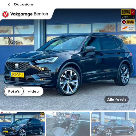
Occasions
Foto's
Video
Alle foto's