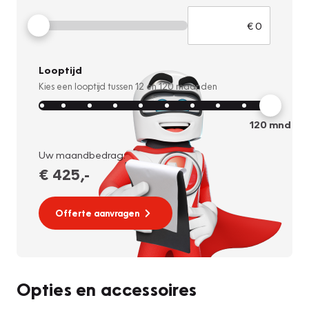
Looptijd
Kies een looptijd tussen
12
en
120
maanden
120
mnd
Uw maandbedrag:
€ 425
,-
Offerte aanvragen
Opties en accessoires