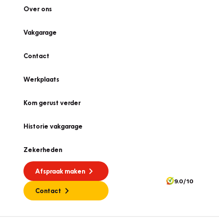
Over ons
Vakgarage
Contact
Werkplaats
Kom gerust verder
Historie vakgarage
Zekerheden
Afspraak maken
9.0/10
Contact