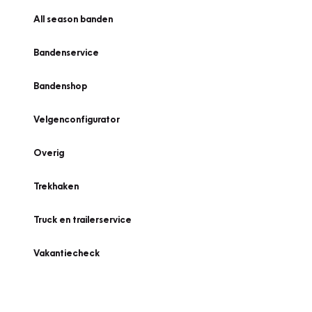
All season banden
Bandenservice
Bandenshop
Velgenconfigurator
Overig
Trekhaken
Truck en trailerservice
Vakantiecheck