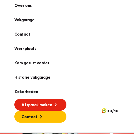
Over ons
Vakgarage
Contact
Werkplaats
Kom gerust verder
Historie vakgarage
Zekerheden
Afspraak maken
9.0/10
Contact