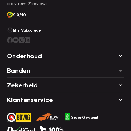
o.b.v. ruim 21 reviews
9.0/10
Mijn Vakgarage
Onderhoud
Banden
Zekerheid
Klantenservice
GroenGedaan!