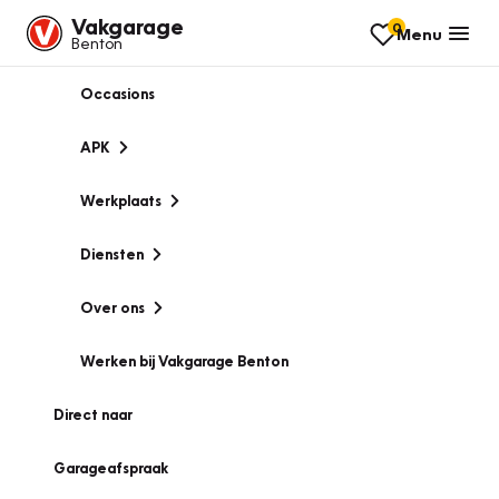
Vakgarage
0
Menu
Benton
Occasions
APK
Werkplaats
Diensten
Over ons
Werken bij Vakgarage Benton
Direct naar
Garageafspraak