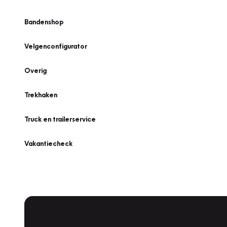
Bandenshop
Velgenconfigurator
Overig
Trekhaken
Truck en trailerservice
Vakantiecheck
Plan een