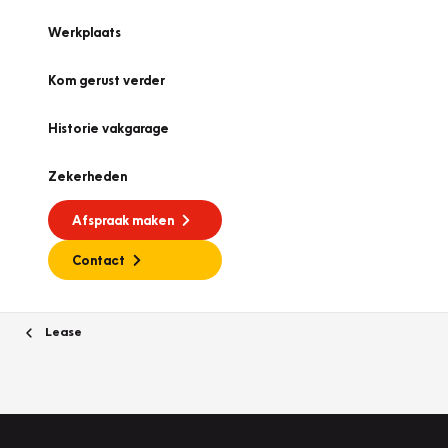
Werkplaats
Kom gerust verder
Historie vakgarage
Zekerheden
Afspraak maken
Contact
Lease