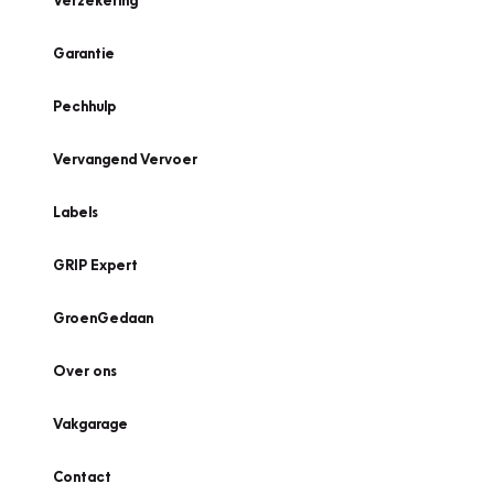
Verzekering
Garantie
Pechhulp
Vervangend Vervoer
Labels
GRIP Expert
GroenGedaan
Over ons
Vakgarage
Contact