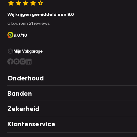
Wij krijgen gemiddeld een 9.0
o.b.v. ruim 21 reviews
9.0/10
Mijn Vakgarage
Onderhoud
Banden
Zekerheid
Klantenservice